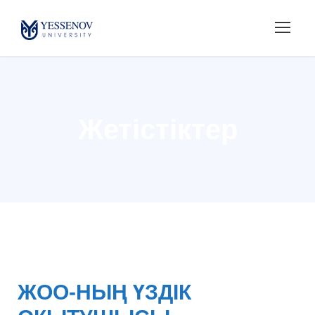
Жетістіктер
ЖОО-НЫҢ ҮЗДІК