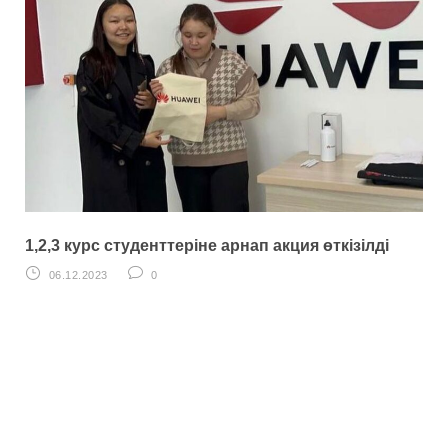
1,2,3 курс студенттеріне арнап акция өткізілді
06.12.2023
0