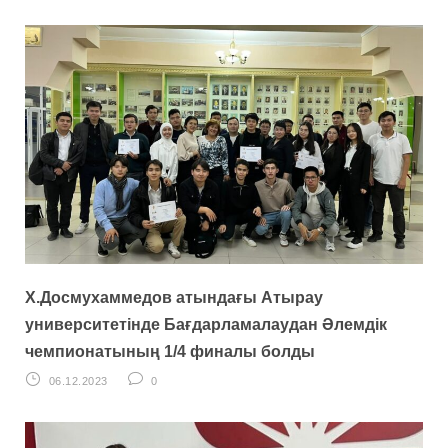
Х.Досмухаммедов атындағы Атырау
университетінде Бағдарламалаудан Әлемдік
чемпионатының 1/4 финалы болды
06.12.2023
0