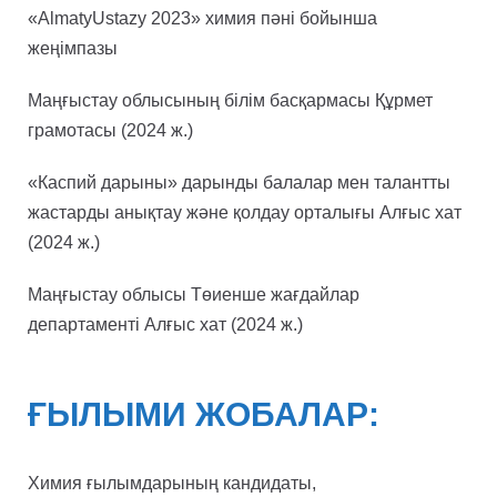
«AlmatyUstazy 2023» химия пәні бойынша
жеңімпазы
Маңғыстау облысының білім басқармасы Құрмет
грамотасы (2024 ж.)
«Каспий дарыны» дарынды балалар мен талантты
жастарды анықтау және қолдау орталығы Алғыс хат
(2024 ж.)
Маңғыстау облысы Төиенше жағдайлар
департаменті Алғыс хат (2024 ж.)
ҒЫЛЫМИ ЖОБАЛАР:
Химия ғылымдарының кандидаты,