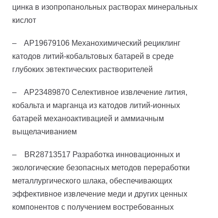
цинка в изопропанольных растворах минеральных
кислот
– AP19679106 Механохимический рециклинг
катодов литий-кобальтовых батарей в среде
глубоких эвтектических растворителей
– AP23489870 Селективное извлечение лития,
кобальта и марганца из катодов литий-ионных
батарей механоактивацией и аммиачным
выщелачиванием
– BR28713517 Разработка инновационных и
экологические безопасных методов переработки
металлургического шлака, обеспечивающих
эффективное извлечение меди и других ценных
компонентов c получением востребованных