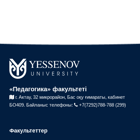
«Педагогика» факультеті
г. Актау, 32 микрорайон,
Бас оқу ғимараты,
кабинет
БО409.
Байланыс телефоны:
+7(7292)788-788 (299)
Факультеттер