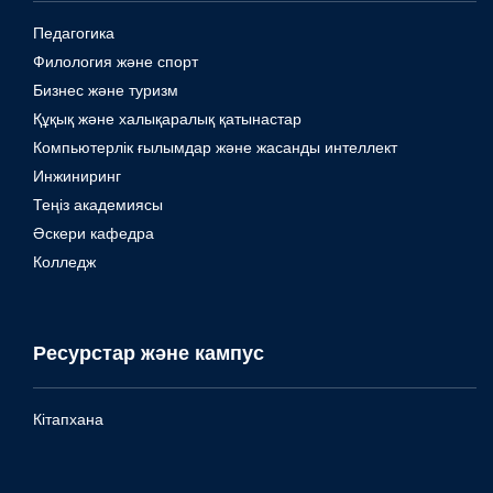
Педагогика
Филология және спорт
Бизнес және туризм
Құқық және халықаралық қатынастар
Компьютерлік ғылымдар және жасанды интеллект
Инжиниринг
Теңіз академиясы
Әскери кафедра
Колледж
Ресурстар және кампус
Кітапхана