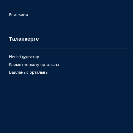
Кітапхана
Талапкерге
Негізгі құжаттар
Қызмет көрсету орталығы
Байланыс орталығы