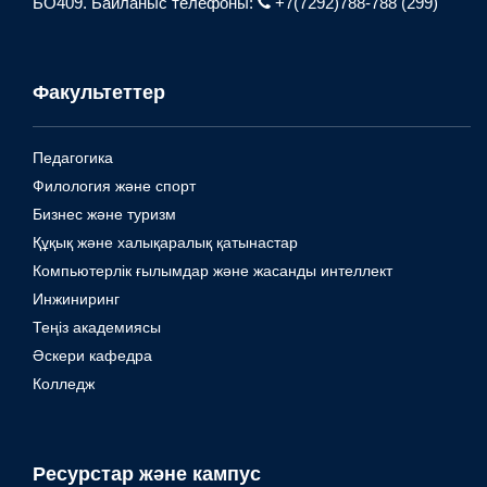
БО409.
Байланыс телефоны:
+7(7292)788-788 (299)
Факультеттер
Педагогика
Филология және спорт
Бизнес және туризм
Құқық және халықаралық қатынастар
Компьютерлік ғылымдар және жасанды интеллект
Инжиниринг
Теңіз академиясы
Әскери кафедра
Колледж
Ресурстар және кампус