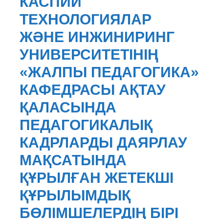
КАСПИЙ
ТЕХНОЛОГИЯЛАР
ЖӘНЕ ИНЖИНИРИНГ
УНИВЕРСИТЕТІНІҢ
«ЖАЛПЫ ПЕДАГОГИКА»
КАФЕДРАСЫ АҚТАУ
ҚАЛАСЫНДА
ПЕДАГОГИКАЛЫҚ
КАДРЛАРДЫ ДАЯРЛАУ
МАҚСАТЫНДА
ҚҰРЫЛҒАН ЖЕТЕКШІ
ҚҰРЫЛЫМДЫҚ
БӨЛІМШЕЛЕРДІҢ БІРІ