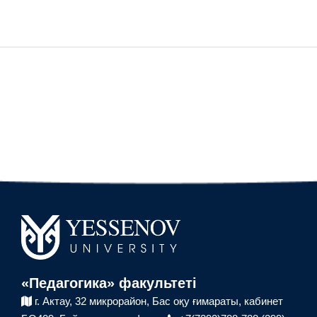
«Педагогика» факультеті
г. Актау, 32 микрорайон,
Бас оқу ғимараты,
кабинет