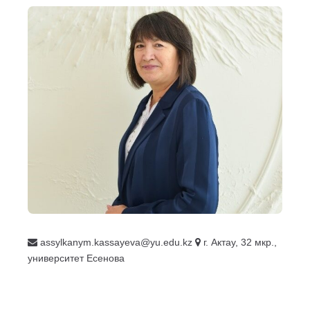
assylkanym.kassayeva@yu.edu.kz
г. Актау, 32 мкр.,
университет Есенова