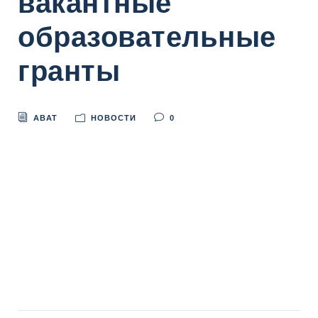
вакантные
образовательные
гранты
ABAT
НОВОСТИ
0